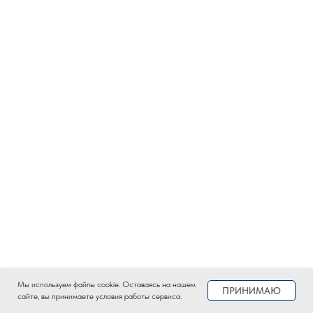
Мы используем файлы сookie. Оставаясь на нашем
ПРИНИМАЮ
сайте, вы принимаете условия работы сервиса.