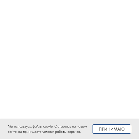
Мы используем файлы сookie. Оставаясь на нашем
ПРИНИМАЮ
сайте, вы принимаете условия работы сервиса.