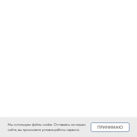
Мы используем файлы сookie. Оставаясь на нашем
ПРИНИМАЮ
сайте, вы принимаете условия работы сервиса.