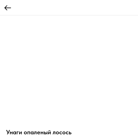
Унаги опаленый лосось