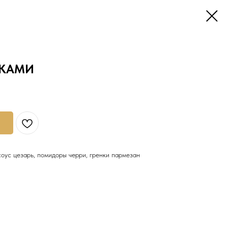
ТКАМИ
 соус цезарь, помидоры черри, гренки пармезан