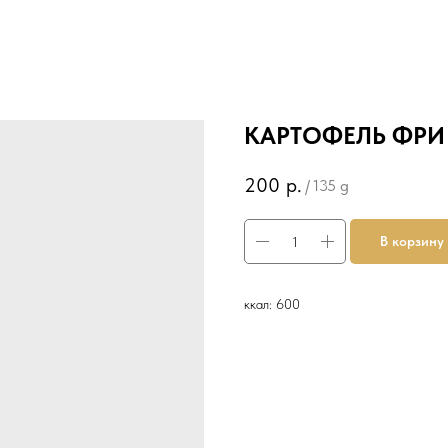
КАРТОФЕЛЬ ФРИ
200
р.
/
135 g
В корзину
ккал: 600