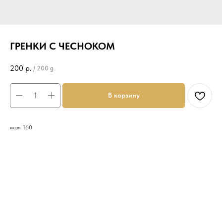
ГРЕНКИ С ЧЕСНОКОМ
200
р.
/
200 g
В корзину
ккал: 160