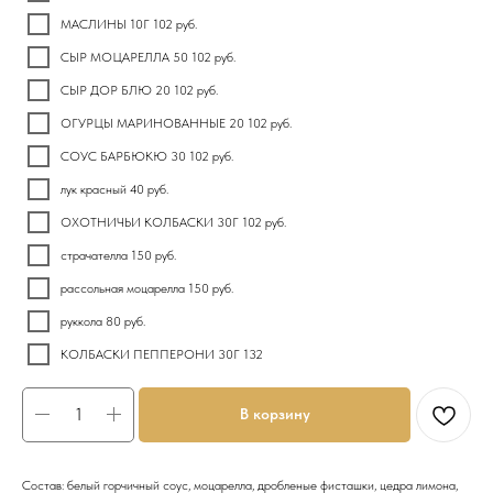
МАСЛИНЫ 10Г 102 руб.
СЫР МОЦАРЕЛЛА 50 102 руб.
СЫР ДОР БЛЮ 20 102 руб.
ОГУРЦЫ МАРИНОВАННЫЕ 20 102 руб.
СОУС БАРБЮКЮ 30 102 руб.
лук красный 40 руб.
ОХОТНИЧЬИ КОЛБАСКИ 30Г 102 руб.
страчателла 150 руб.
рассольная моцарелла 150 руб.
руккола 80 руб.
КОЛБАСКИ ПЕППЕРОНИ 30Г 132
В корзину
Состав: белый горчичный соус, моцарелла, дробленые фисташки, цедра лимона,